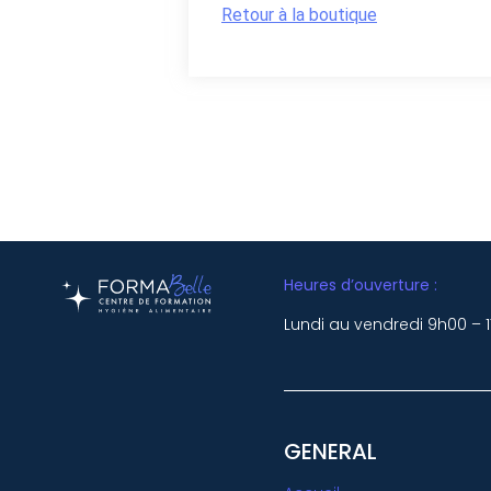
Retour à la boutique
Heures d’ouverture :
Lundi au vendredi 9h00 – 
GENERAL