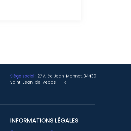
Siège social :
27 Allée Jean-Monnet, 34430
Saint-Jean-de-Vedas — FR
INFORMATIONS LÉGALES