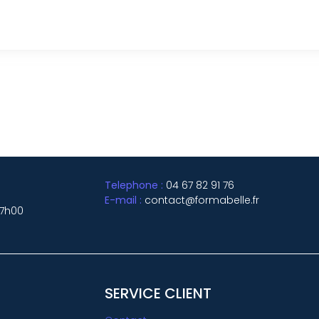
Telephone :
04 67 82 91 76
E-mail :
contact@formabelle.fr
17h00
SERVICE CLIENT