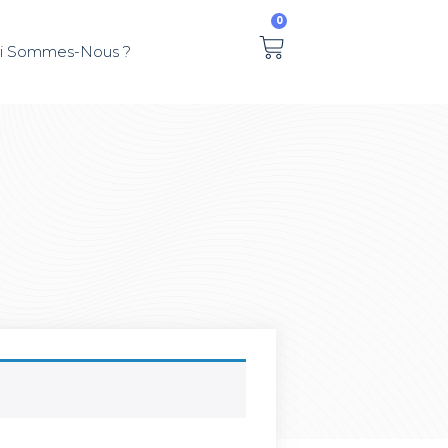
0
i Sommes-Nous ?