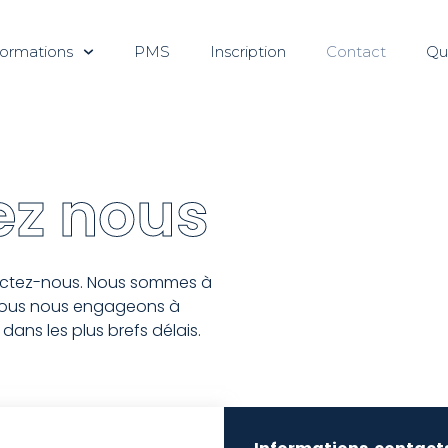
ormations
PMS
Inscription
Contact
Qu
ez nous
tactez-nous. Nous sommes à
 nous nous engageons à
ns les plus brefs délais.