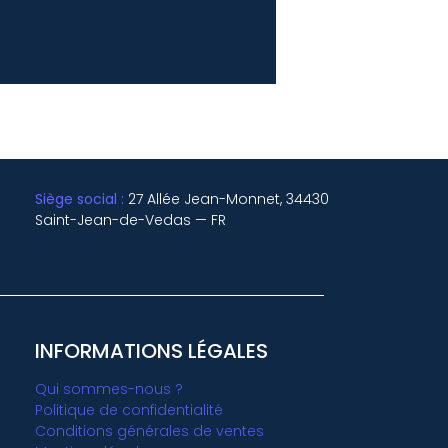
Siège social :
27 Allée Jean-Monnet, 34430
Saint-Jean-de-Vedas — FR
INFORMATIONS LÉGALES
Qui sommes-nous ?
Politique de confidentialité
Conditions générales de ventes