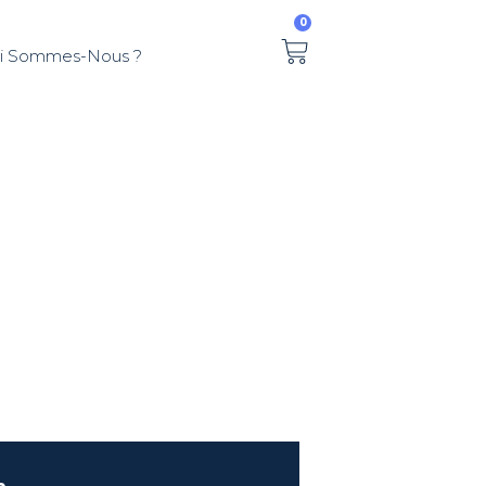
0
i Sommes-Nous ?