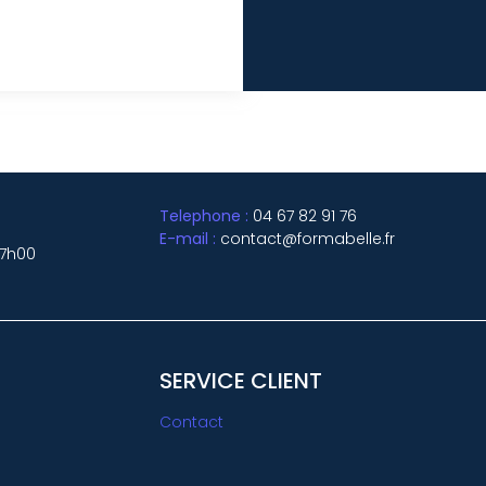
Telephone :
04 67 82 91 76
E-mail :
contact@formabelle.fr
17h00
SERVICE CLIENT
Contact