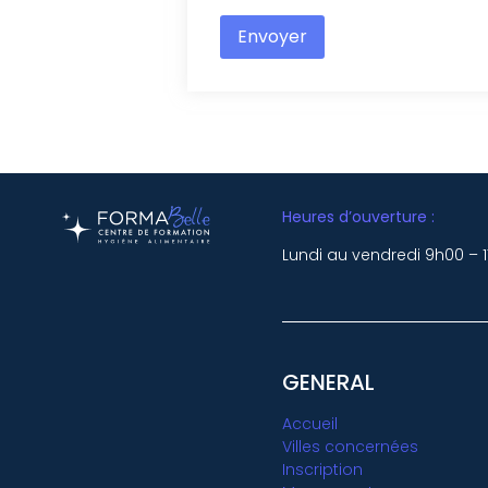
Envoyer
Heures d’ouverture :
Lundi au vendredi 9h00 – 
GENERAL
Accueil
Villes concernées
Inscription