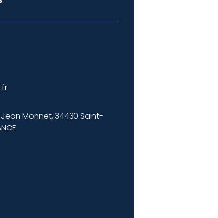
s
fr
ée Jean Monnet, 34430 Saint-
ANCE